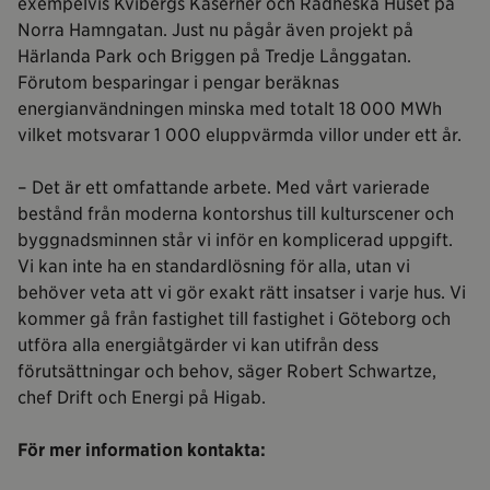
exempelvis Kvibergs Kaserner och Radheska Huset på
Norra Hamngatan. Just nu pågår även projekt på
Härlanda Park och Briggen på Tredje Långgatan.
Förutom besparingar i pengar beräknas
energianvändningen minska med totalt 18 000 MWh
vilket motsvarar 1 000 eluppvärmda villor under ett år.
– Det är ett omfattande arbete. Med vårt varierade
bestånd från moderna kontorshus till kulturscener och
byggnadsminnen står vi inför en komplicerad uppgift.
Vi kan inte ha en standardlösning för alla, utan vi
behöver veta att vi gör exakt rätt insatser i varje hus. Vi
kommer gå från fastighet till fastighet i Göteborg och
utföra alla energiåtgärder vi kan utifrån dess
förutsättningar och behov, säger Robert Schwartze,
chef Drift och Energi på Higab.
För mer information kontakta: