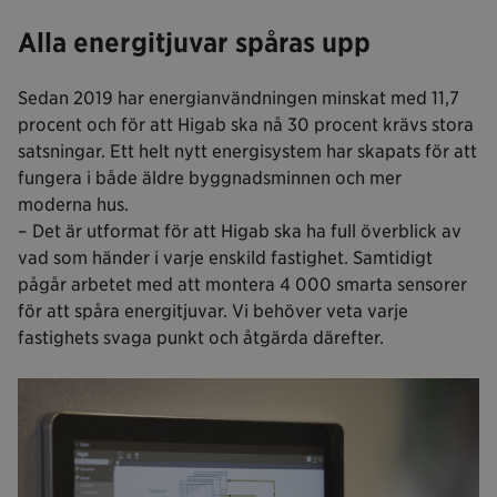
Alla energitjuvar spåras upp
Sedan 2019 har energianvändningen minskat med 11,7
procent och för att Higab ska nå 30 procent krävs stora
satsningar. Ett helt nytt energisystem har skapats för att
fungera i både äldre byggnadsminnen och mer
moderna hus.
– Det är utformat för att Higab ska ha full överblick av
vad som händer i varje enskild fastighet. Samtidigt
pågår arbetet med att montera 4 000 smarta sensorer
för att spåra energitjuvar. Vi behöver veta varje
fastighets svaga punkt och åtgärda därefter.