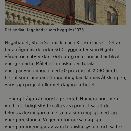
Det anrika Hagabadet som byggdes 1876.
Hagabadet, Stora Saluhallen och Konserthuset. Det är
bara några av de cirka 300 byggnader som Higab
vårdar och utvecklar i Göteborg och som nu har blivit
energismarta. Målet att minska den totala
energianvändningen med 30 procent till 2030 är ett
beslut som innebär att ingenting kan lämnas åt slumpen,
vare sig i projekt eller det dagliga arbetet.
– Energifrågan är högsta prioritet. Numera finns den
med i ett tidigt skede i alla våra projekt så att de
tekniska lösningarna blir så bra som möjligt med låg
energiprestanda. Vi genomför också dagliga
energioptimeringar av våra tekniska system och så fort