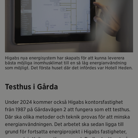
Higabs nya energisystem har skapats för att kunna leverera
bästa möjliga inomhusklimat till en så låg energianvändning
som möjligt. Det första huset där det infördes var Hotell Heden.
Testhus i Gårda
Under 2024 kommer också Higabs kontorsfastighet
från 1987 på Gårdavägen 2 att fungera som ett testhus.
Där ska olika metoder och teknik provas för att minska
energianvändningen. Det arbetet ska sedan ligga till
grund för fortsatta energiprojekt i Higabs fastigheter,