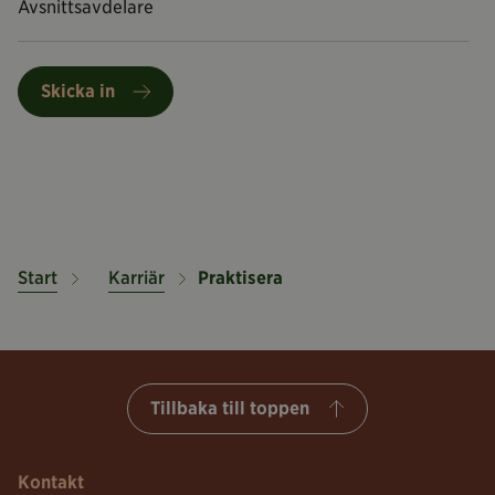
Avsnittsavdelare
Skicka in
Start
Karriär
Praktisera
Tillbaka till toppen
Kontakt