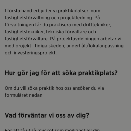
I första hand erbjuder vi praktikplatser inom
fastighetsförvaltning och projektledning. På
förvaltningen får du praktisera med drifttekniker,
fastighetstekniker, tekniska förvaltare och
fastighetsförvaltare. På projektavdelningen arbetar vi
med projekt i tidiga skeden, underhåll/lokalanpassning
och investeringsprojekt.
Hur gör jag för att söka praktikplats?
Om du vill söka praktik hos oss ansöker du via
formuläret nedan.
Vad förväntar vi oss av dig?
För att få ut så mycket som möjlighet av din