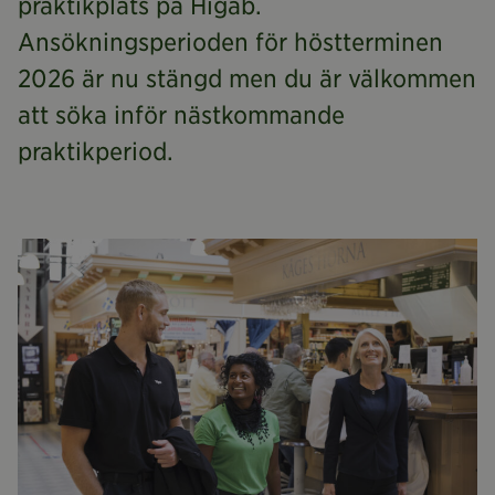
praktikplats på Higab.
Ansökningsperioden för höstterminen
2026 är nu stängd men du är välkommen
att söka inför nästkommande
praktikperiod.