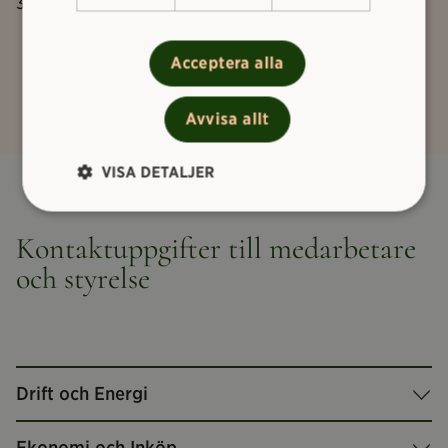
31 december 2026 – 1 januari 2027 – stängt
Acceptera alla
Avvisa allt
VISA DETALJER
Kontaktuppgifter till medarbetare
och styrelse
Drift och Energi
Ekonomi och Inköp