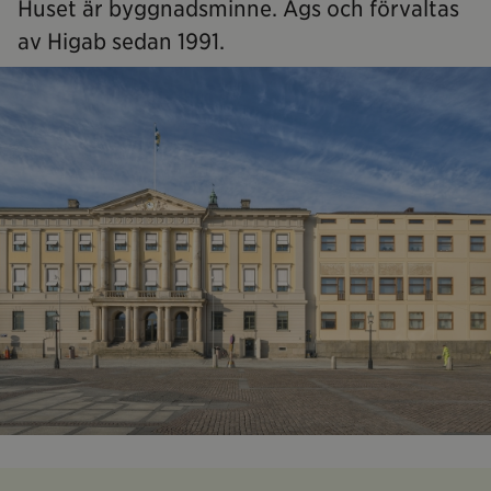
Huset är byggnadsminne. Ägs och förvaltas
av Higab sedan 1991.