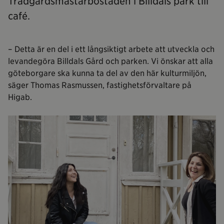
Trädgårdsmästarbostaden i Billdals park till
café.
– Detta är en del i ett långsiktigt arbete att utveckla och
levandegöra Billdals Gård och parken. Vi önskar att alla
göteborgare ska kunna ta del av den här kulturmiljön,
säger Thomas Rasmussen, fastighetsförvaltare på
Higab.