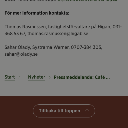
För mer information kontakta:
Thomas Rasmussen, fastighetsförvaltare på Higab, 031-
368 53 67, thomas.rasmussen@higab.se
Sahar Olady, Systrarna Werner, 0707-384 305,
sahar@olady.se
Start
Nyheter
Pressmeddelande: Café öppnar i Billdals park
Tillbaka till toppen