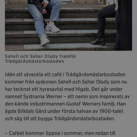
Sahell och Sahar Olady framför
Trädgårdsmästarbostaden
Idén att utveckla ett café i Trädgårdsmästarbostaden
kommer från syskonen Sahell och Sahar Olady som nu
har tecknat ett hyresavtal med Higab. Det går under
namnet Systrarna Werner – ett namn som inspirerats av
den kände industrimannen Gustaf Werners familj. Han
ägde Billdals Gård under första halvan av 1900-talet
och såg till att bygga Trädgårdsmästarbostaden.
– Caféet kommer öppna i sommar, men redan till