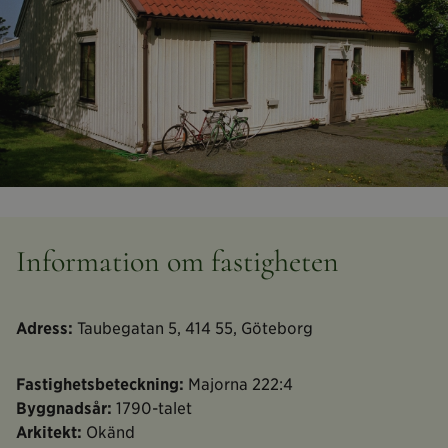
Information om fastigheten
Adress:
Taubegatan 5, 414 55, Göteborg
Fastighetsbeteckning:
Majorna 222:4
Byggnadsår:
1790-talet
Arkitekt:
Okänd