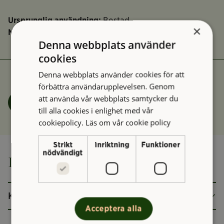
Ursprunglig användning:
Bostad
×
Nuvarande användning:
Bostad
Denna webbplats använder
cookies
Denna webbplats använder cookies för att
förbättra användarupplevelsen. Genom
att använda vår webbplats samtycker du
Felanmälan
till alla cookies i enlighet med vår
cookiepolicy.
Läs om vår cookie policy
Strikt
Inriktning
Funktioner
nödvändigt
Inspektorbostaden
Kontakt
Acceptera alla