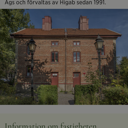
Ägs och förvaltas av Higab sedan 1991.
Information om fastigheten