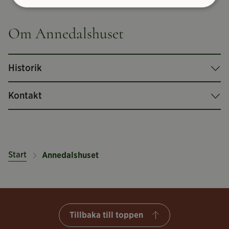
1
/ 3
Om Annedalshuset
Historik
Kontakt
Start
Annedalshuset
Tillbaka till toppen