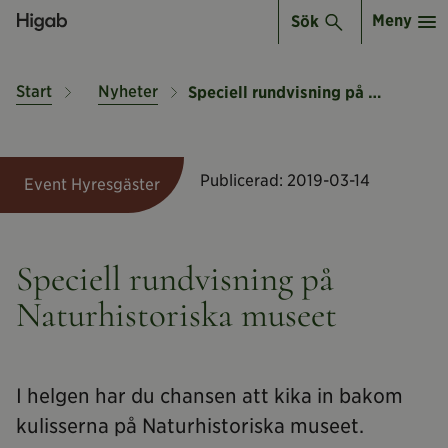
Meny
Sök
Start
Nyheter
Speciell rundvisning på Naturhistoriska museet
Publicerad:
2019-03-14
Event Hyresgäster
Speciell rundvisning på
Naturhistoriska museet
I helgen har du chansen att kika in bakom
kulisserna på Naturhistoriska museet.