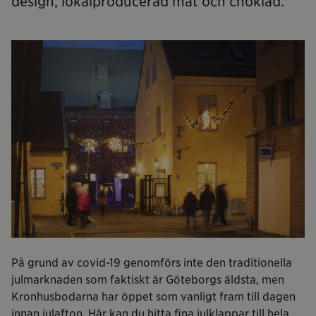
design, lokalproducerad mat och choklad.
På grund av covid-19 genomförs inte den traditionella
julmarknaden som faktiskt är Göteborgs äldsta, men
Kronhusbodarna har öppet som vanligt fram till dagen
innan julafton. Här kan du hitta fina julklappar till hela