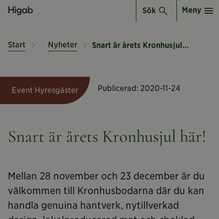
Meny
Sök
Start
Nyheter
Snart är årets Kronhusjul här!
Publicerad:
2020-11-24
Event Hyresgäster
Snart är årets Kronhusjul här!
Mellan 28 november och 23 december är du
välkommen till Kronhusbodarna där du kan
handla genuina hantverk, nytillverkad