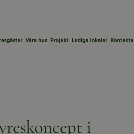
resgäster
Våra hus
Projekt
Lediga lokaler
Kontakta
hyreskoncept i