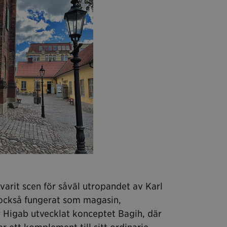
varit scen för såväl utropandet av Karl
n också fungerat som magasin,
 Higab utvecklat konceptet Bagih, där