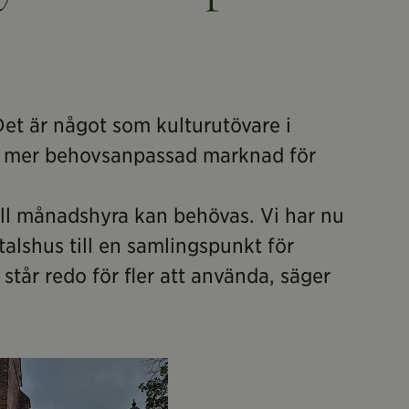
 Det är något som kulturutövare i
en mer behovsanpassad marknad för
ionell månadshyra kan behövas. Vi har nu
lshus till en samlingspunkt för
står redo för fler att använda, säger