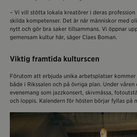
– Vi vill stötta lokala kreatörer i deras profess
skilda kompetenser. Det är när människor med ol
nytt och gör bra saker tillsammans. Vi öppnar u
gemensam kultur här, säger Claes Boman.
Viktig framtida kulturscen
Förutom att erbjuda unika arbetsplatser kommer 
både i Rikssalen och på övriga plan. Under våren
evenemang som jazzkonsert, skivmässa, fotouts
och loppis. Kalendern för hösten börjar fyllas på