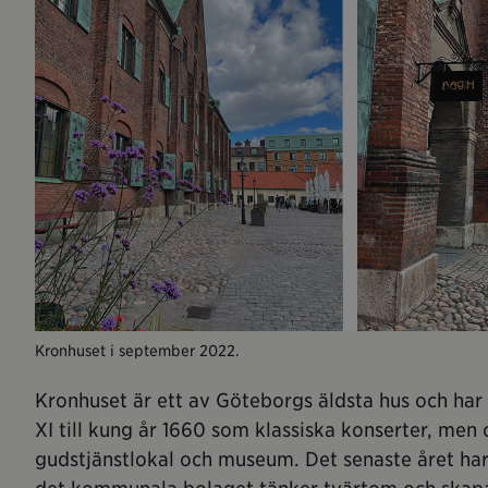
Kronhuset i september 2022.
Kronhuset är ett av Göteborgs äldsta hus och har 
XI till kung år 1660 som klassiska konserter, me
gudstjänstlokal och museum. Det senaste året har