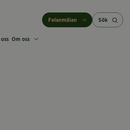
Felanmälan
Sök
 oss
Om oss