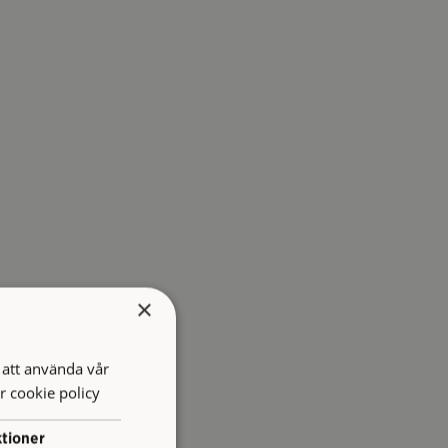
×
att använda vår
r cookie policy
tioner