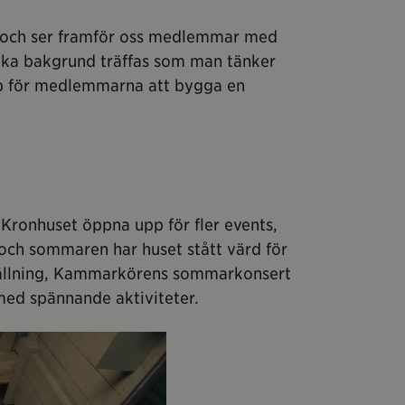
ion och ser framför oss medlemmar med
ika bakgrund träffas som man tänker
pp för medlemmarna att bygga en
Kronhuset öppna upp för fler events,
 och sommaren har huset stått värd för
tällning, Kammarkörens sommarkonsert
 med spännande aktiviteter.