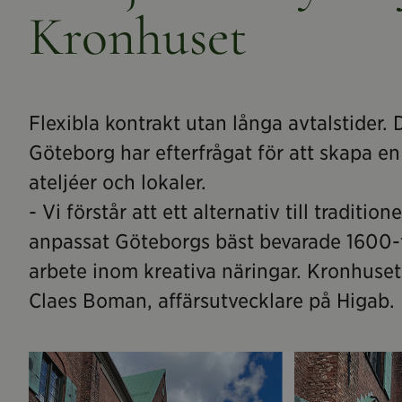
Kronhuset
Flexibla kontrakt utan långa avtalstider.
Göteborg har efterfrågat för att skapa 
ateljéer och lokaler.
- Vi förstår att ett alternativ till tradit
anpassat Göteborgs bäst bevarade 1600-ta
arbete inom kreativa näringar. Kronhuset 
Claes Boman, affärsutvecklare på Higab.