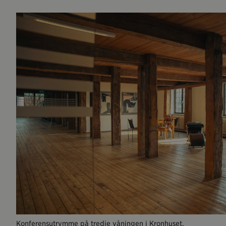
Konferensutrymme på tredje våningen i Kronhuset.