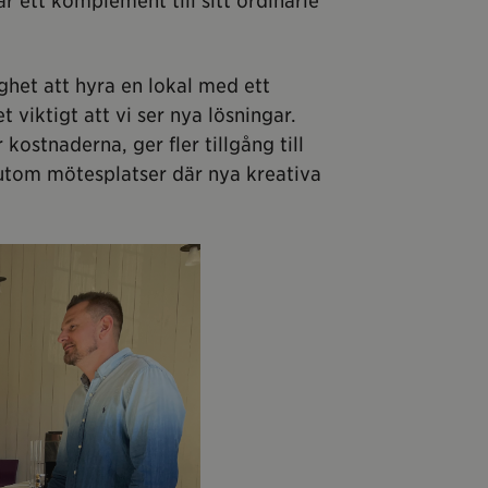
ett komplement till sitt ordinarie
ghet att hyra en lokal med ett
 viktigt att vi ser nya lösningar.
kostnaderna, ger fler tillgång till
utom mötesplatser där nya kreativa