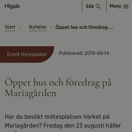
Meny
Sök
Start
Nyheter
Öppet hus och föredrag på Mariagården
Publicerad:
2019-08-14
Event Hyresgäster
Öppet hus och föredrag på
Mariagården
Har du besökt mötesplatsen Verket på
Mariagården? Fredag den 23 augusti håller