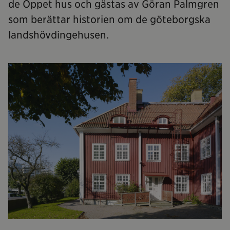
de Öppet hus och gästas av Göran Palmgren
som berättar historien om de göteborgska
landshövdingehusen.