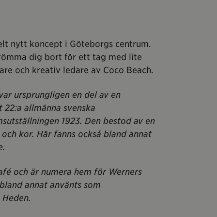
 helt nytt koncept i Göteborgs centrum.
ömma dig bort för ett tag med lite
are och kreativ ledare av Coco Beach.
var ursprungligen en del av en
t 22:a allmänna svenska
umsutställningen 1923. Den bestod av en
 och kor. Här fanns också bland annat
e.
afé och är numera hem för Werners
 bland annat använts som
å Heden.