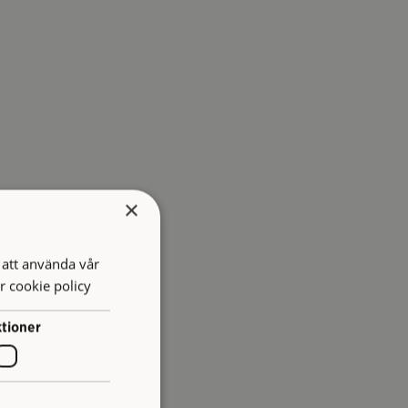
×
att använda vår
r cookie policy
tioner