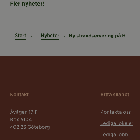
Fler nyheter!
Start
Nyheter
Ny strandservering på Heden
Kontakt
Hitta snabbt
Åvägen 17 F
Kontakta oss
Box 5104
Lediga lokaler
402 23 Göteborg
Lediga jobb