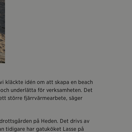
vi kläckte idén om att skapa en beach
 och underlätta för verksamheten. Det
tt större fjärrvärmearbete, säger
Idrottsgården på Heden. Det drivs av
n tidigare har gatuköket Lasse på