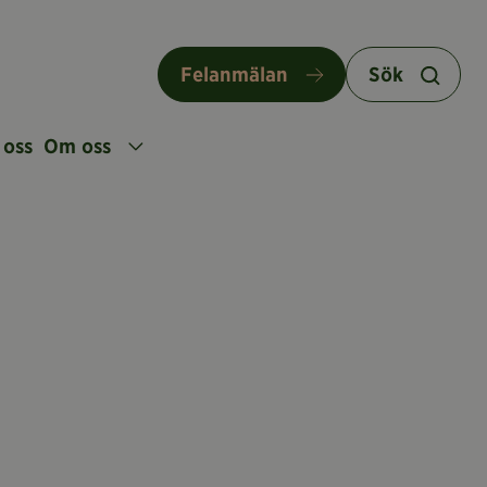
Felanmälan
Sök
 oss
Om oss