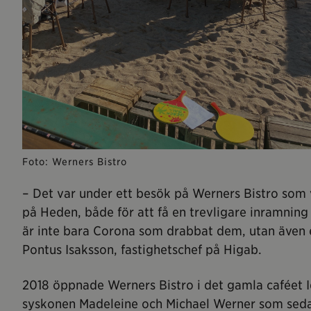
Foto: Werners Bistro
– Det var under ett besök på Werners Bistro som 
på Heden, både för att få en trevligare inramning
är inte bara Corona som drabbat dem, utan även e
Pontus Isaksson, fastighetschef på Higab.
2018 öppnade Werners Bistro i det gamla caféet 
syskonen Madeleine och Michael Werner som seda