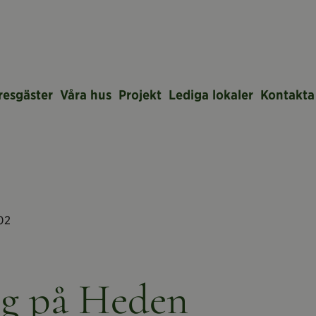
resgäster
Våra hus
Projekt
Lediga lokaler
Kontakta
02
ng på Heden