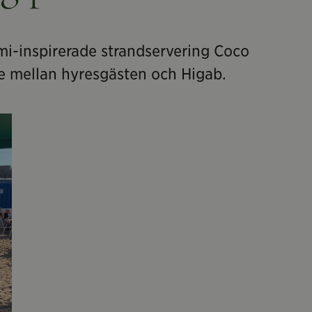
mi-inspirerade strandservering Coco
e mellan hyresgästen och Higab.