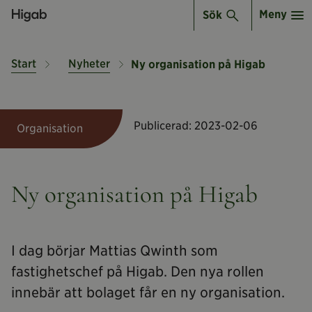
Meny
Sök
Start
Nyheter
Ny organisation på Higab
Publicerad:
2023-02-06
Organisation
Ny organisation på Higab
I dag börjar Mattias Qwinth som
fastighetschef på Higab. Den nya rollen
innebär att bolaget får en ny organisation.