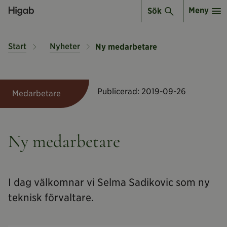
Meny
Sök
Start
Nyheter
Ny medarbetare
Publicerad:
2019-09-26
Medarbetare
Ny medarbetare
I dag välkomnar vi Selma Sadikovic som ny
teknisk förvaltare.