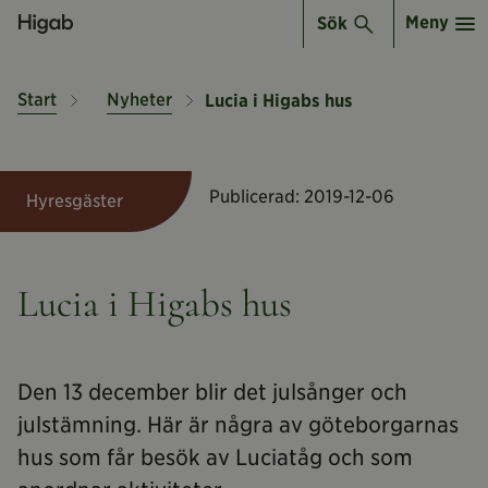
Meny
Sök
Start
Nyheter
Lucia i Higabs hus
Publicerad:
2019-12-06
Hyresgäster
Lucia i Higabs hus
Den 13 december blir det julsånger och
julstämning. Här är några av göteborgarnas
hus som får besök av Luciatåg och som