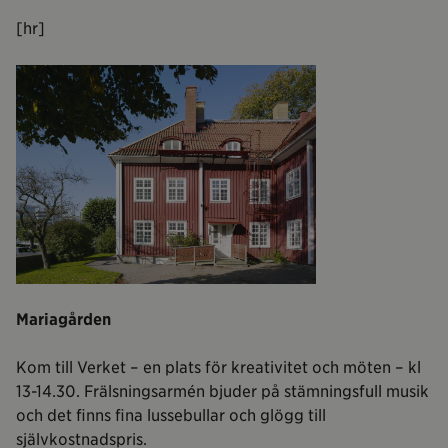
[hr]
Mariagården
Kom till Verket – en plats för kreativitet och möten – kl
13-14.30. Frälsningsarmén bjuder på stämningsfull musik
och det finns fina lussebullar och glögg till
självkostnadspris.