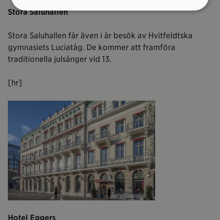
Stora Saluhallen
Stora Saluhallen får även i år besök av Hvitfeldtska
gymnasiets Luciatåg. De kommer att framföra
traditionella julsånger vid 13.
[hr]
Hotel Eggers