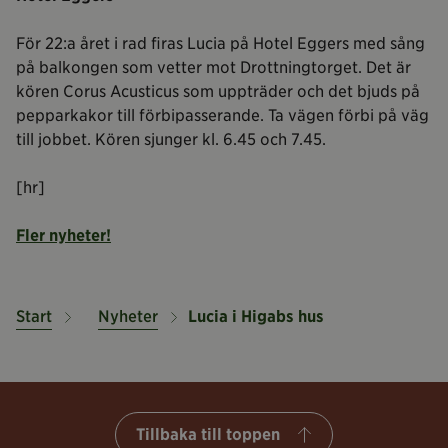
För 22:a året i rad firas Lucia på Hotel Eggers med sång
på balkongen som vetter mot Drottningtorget. Det är
kören Corus Acusticus som uppträder och det bjuds på
pepparkakor till förbipasserande. Ta vägen förbi på väg
till jobbet. Kören sjunger kl. 6.45 och 7.45.
[hr]
Fler nyheter!
Start
Nyheter
Lucia i Higabs hus
Tillbaka till toppen