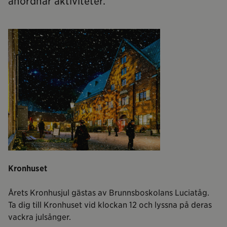
anordnar aktiviteter.
Kronhuset
Årets Kronhusjul gästas av Brunnsboskolans Luciatåg.
Ta dig till Kronhuset vid klockan 12 och lyssna på deras
vackra julsånger.