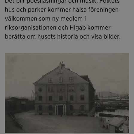
Det blir poesiläsningar och musik, Folkets
hus och parker kommer hälsa föreningen
välkommen som ny medlem i
riksorganisationen och Higab kommer
berätta om husets historia och visa bilder.