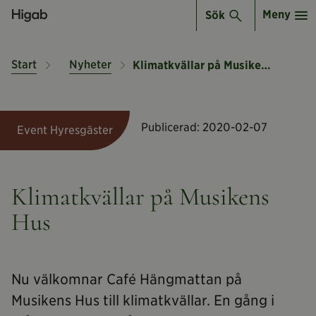
Meny
Sök
Start
Nyheter
Klimatkvällar på Musikens Hus
Publicerad:
2020-02-07
Event Hyresgäster
Klimatkvällar på Musikens
Hus
Nu välkomnar Café Hängmattan på
Musikens Hus till klimatkvällar. En gång i