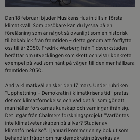
Den 18 februari bjuder Musikens Hus in till sin första
klimatkväll. Som besökare kan du lyssna på en
föreläsning som är något så ovanligt som en historisk
tillbakablick från framtiden – detta genom att förflytta
oss till år 2050. Fredrik Warberg från Tidsverkstaden
berättar om utvecklingen som skett och visar konkreta
exempel på vad som hänt på vägen till den mer hållbara
framtiden 2050.
Andra klimatkvällen sker den 17 mars. Under rubriken
”Upphettning – Demokratin i klimatkrisens tid” pratas
det om klimatförnekelse och vad det är som gör att
man håller forskarnas kunskap och varningar ifrån sig.
Det utgår från Chalmers forskningsprojekt ”Varför tas
inte klimatvetenskapen på allvar? Studier av
klimatförnekelse”. I januari kommer en ny bok ut som
behandlar frågor om hur demokratin påverkas av