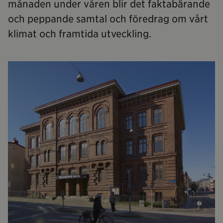
månaden under våren blir det faktabärande
och peppande samtal och föredrag om vårt
klimat och framtida utveckling.