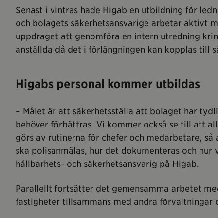
Senast i vintras hade Higab en utbildning för le
och bolagets säkerhetsansvarige arbetar aktivt m
uppdraget att genomföra en intern utredning krin
anställda då det i förlängningen kan kopplas till 
Higabs personal kommer utbildas
– Målet är att säkerhetsställa att bolaget har tydli
behöver förbättras. Vi kommer också se till att 
görs av rutinerna för chefer och medarbetare, så a
ska polisanmälas, hur det dokumenteras och hur vi
hållbarhets- och säkerhetsansvarig på Higab.
Parallellt fortsätter det gemensamma arbetet med
fastigheter tillsammans med andra förvaltningar