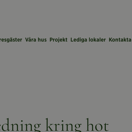
resgäster
Våra hus
Projekt
Lediga lokaler
Kontakta
edning kring hot