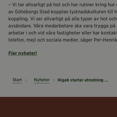
– Vi tar allvarligt på hot och har rutiner kring hur
av Göteborgs Stad kopplas tystnadskulturen till 
koppling. Vi ser allvarligt på alla typer av hot oc
avsändare. Våra medarbetare ska vara trygga på 
arbetar i och vid våra fastigheter eller har kont
telefon, mejl och sociala medier, säger Per-Henr
Fler nyheter!
Start
Nyheter
Higab startar utredning kring hot mot personal