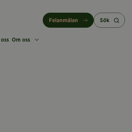
Felanmälan
Sök
 oss
Om oss