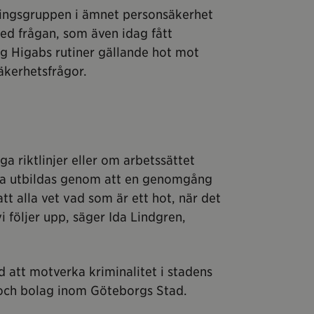
dningsgruppen i ämnet personsäkerhet
ed frågan, som även idag fått
g Higabs rutiner gällande hot mot
säkerhetsfrågor.
ga riktlinjer eller om arbetssättet
alla utbildas genom att en genomgång
tt alla vet vad som är ett hot, när det
 följer upp, säger Ida Lindgren,
 att motverka kriminalitet i stadens
 och bolag inom Göteborgs Stad.