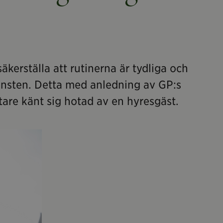
säkerställa att rutinerna är tydliga och
tjänsten. Detta med anledning av GP:s
tare känt sig hotad av en hyresgäst.