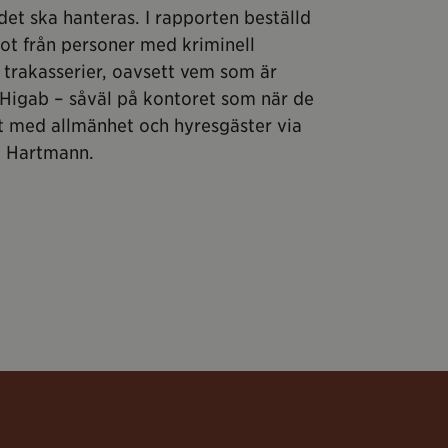
 det ska hanteras. I rapporten beställd
hot från personer med kriminell
h trakasserier, oavsett vem som är
Higab – såväl på kontoret som när de
akt med allmänhet och hyresgäster via
ik Hartmann.