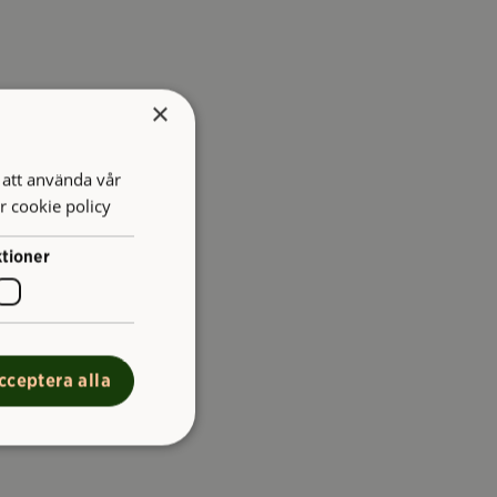
×
att använda vår
r cookie policy
tioner
cceptera alla