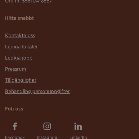
Org nr: 556104-8587
Hitta snabbt
Kontakta oss
Lediga lokaler
Lediga jobb
Pressrum
Tillgänglighet
Behandling personuppgifter
Följ oss
Facebook
Instagram
LinkedIn