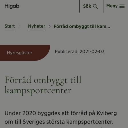
Meny
Sök
Start
Nyheter
Förråd ombyggt till kampsportcenter
Publicerad:
2021-02-03
Hyresgäster
Förråd ombyggt till
kampsportcenter
Under 2020 byggdes ett förråd på Kviberg
om till Sveriges största kampsportcenter.