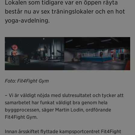
Lokalen som tidigare var en öppen råyta
består nu av sex träningslokaler och en hot
yoga-avdelning.
Foto: Fit4Fight Gym
– Vi är väldigt nöjda med slutresultatet och tycker att
samarbetet har funkat väldigt bra genom hela
byggprocessen, säger Martin Lodin, ordförande
Fit4Fight Gym.
Innan årsskiftet flyttade kampsportcentret Fit4Fight