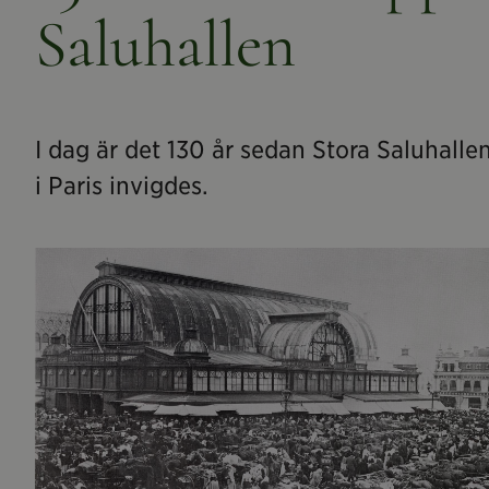
Saluhallen
I dag är det 130 år sedan Stora Saluhall
i Paris invigdes.