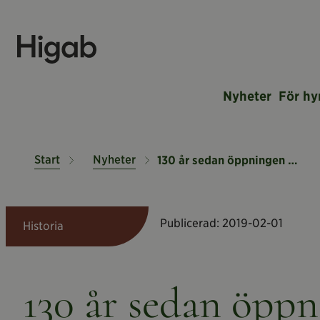
Nyheter
För hy
Start
Nyheter
130 år sedan öppningen av Stora Saluhallen
Publicerad:
2019-02-01
Historia
130 år sedan öppn