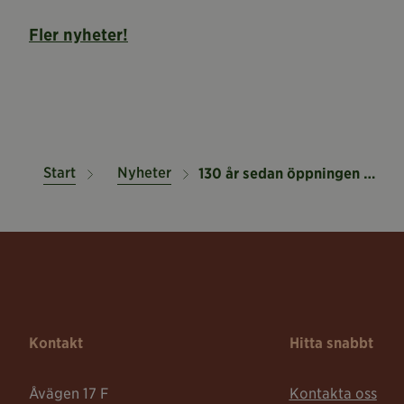
Fler nyheter!
Start
Nyheter
130 år sedan öppningen av Stora Saluhallen
Kontakt
Hitta snabbt
Åvägen 17 F
Kontakta oss