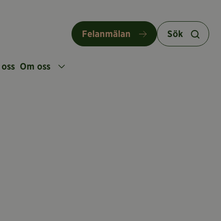
Felanmälan
Sök
 oss
Om oss