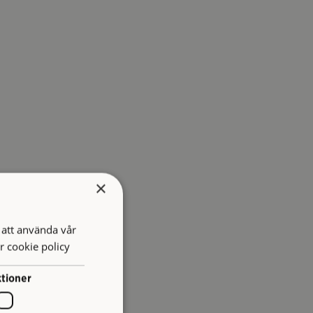
×
att använda vår
r cookie policy
tioner