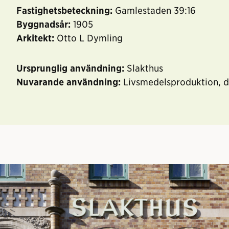
Fastighetsbeteckning:
Gamlestaden 39:16
Byggnadsår:
1905
Arkitekt:
Otto L Dymling
Ursprunglig användning:
Slakthus
Nuvarande användning:
Livsmedelsproduktion, di