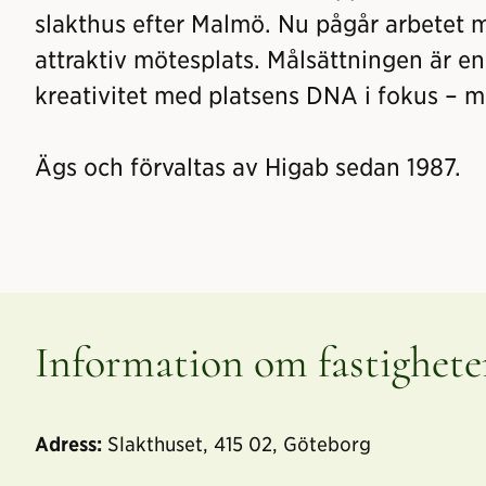
slakthus efter Malmö. Nu pågår arbetet m
attraktiv mötesplats. Målsättningen är en
kreativitet med platsens DNA i fokus – 
Ägs och förvaltas av Higab sedan 1987.
Information om fastighet
Adress:
Slakthuset, 415 02, Göteborg