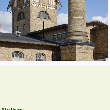
 Slakthuset