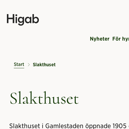
Nyheter
För hy
Start
Slakthuset
Slakthuset
Slakthuset i Gamlestaden öppnade 1905 