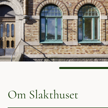
Om Slakthuset