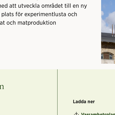
ed att utveckla området till en ny
 plats för experimentlusta och
mat och matproduktion
en
Ladda ner
Varsamhetsplan