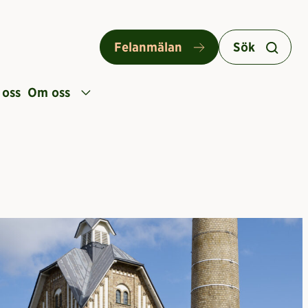
Felanmälan
Sök
 oss
Om oss