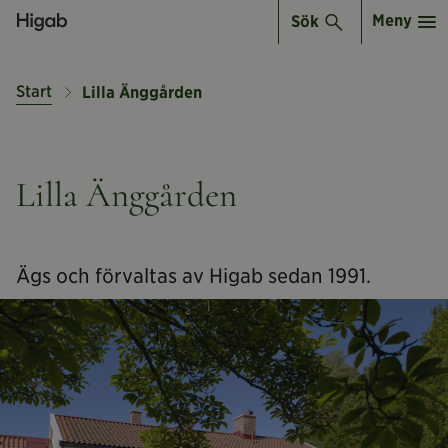
Meny
Sök
Start
Lilla Änggården
Lilla Änggården
Ägs och förvaltas av Higab sedan 1991.