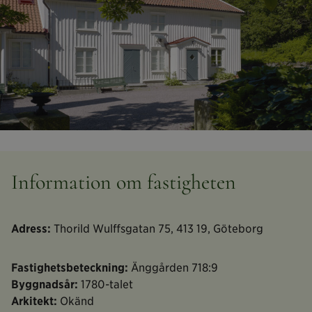
Information om fastigheten
Adress:
Thorild Wulffsgatan 75, 413 19, Göteborg
Fastighetsbeteckning:
Änggården 718:9
Byggnadsår:
1780-talet
Arkitekt:
Okänd