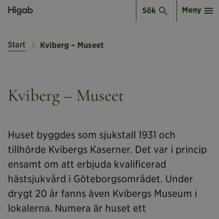
Meny
Sök
Start
Kviberg – Museet
Kviberg – Museet
Huset byggdes som sjukstall 1931 och
tillhörde Kvibergs Kaserner. Det var i princip
ensamt om att erbjuda kvalificerad
hästsjukvård i Göteborgsområdet. Under
drygt 20 år fanns även Kvibergs Museum i
lokalerna. Numera är huset ett