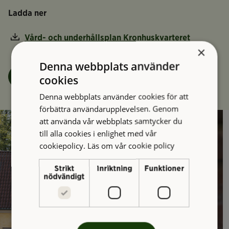
Ladda ner
Vård- och underhållsplan Kronhuskvarteret
×
Denna webbplats använder
Felanmälan
cookies
Denna webbplats använder cookies för att
förbättra användarupplevelsen. Genom
att använda vår webbplats samtycker du
till alla cookies i enlighet med vår
cookiepolicy.
Läs om vår cookie policy
Strikt
Inriktning
Funktioner
nödvändigt