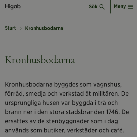
Meny
Sök
Start
Kronhusbodarna
Kronhusbodarna
Kronhusbodarna byggdes som vagnshus,
förråd, smedja och verkstad åt militären. De
ursprungliga husen var byggda i trä och
brann ner i den stora stadsbranden 1746. De
ersattes av de stenbyggnader som i dag
används som butiker, verkstäder och café.