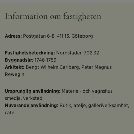
Information om fastigheten
Adress:
Postgatan 6-8, 411 13, Göteborg
Fastighetsbeteckning:
Nordstaden 702:32
Byggnadsår:
1746-1759
Arkitekt:
Bengt Wilhelm Carlberg, Peter Magnus
Rewegin
Ursprunglig användning:
Materiel- och vagnshus,
smedja, verkstad
Nuvarande användning:
Butik, ateljé, galleriverksamhet,
café