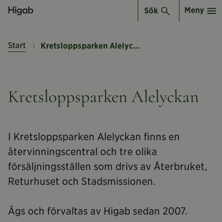
Meny
Sök
Start
Kretsloppsparken Alelyckan
Kretsloppsparken Alelyckan
I Kretsloppsparken Alelyckan finns en
återvinningscentral och tre olika
försäljningsställen som drivs av Återbruket,
Returhuset och Stadsmissionen.
Ägs och förvaltas av Higab sedan 2007.