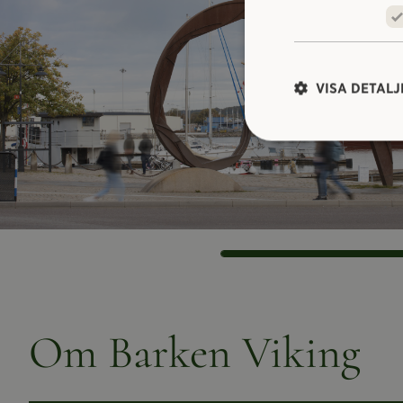
VISA DETALJ
Om Barken Viking