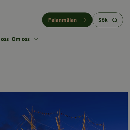
Felanmälan
Sök
 oss
Om oss