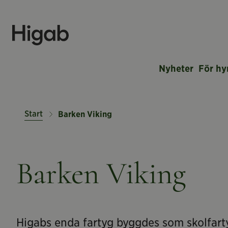
Nyheter
För hy
Start
Barken Viking
Barken Viking
Higabs enda fartyg byggdes som skolfart