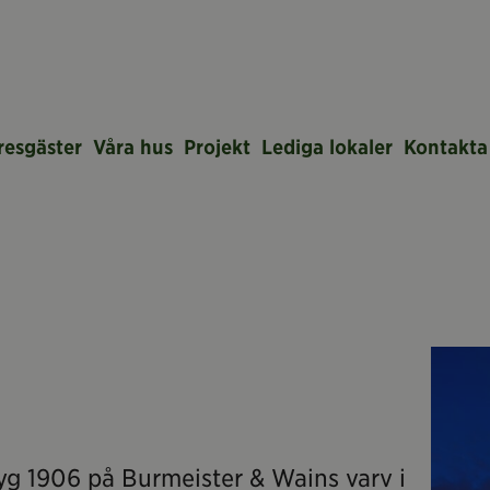
resgäster
Våra hus
Projekt
Lediga lokaler
Kontakta
yg 1906 på Burmeister & Wains varv i