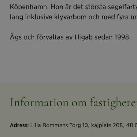
Köpenhamn. Hon är det största segelfart
lång inklusive klyvarbom och med fyra ma
Ägs och förvaltas av Higab sedan 1998.
Information om fastighet
Adress:
Lilla Bommens Torg 10, kajplats 208, 411