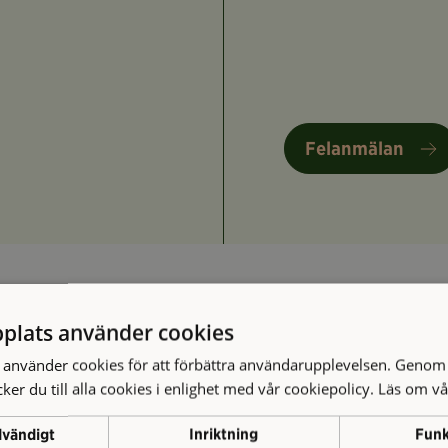
Felanmälan
plats använder cookies
använder cookies för att förbättra användarupplevelsen. Genom 
er du till alla cookies i enlighet med vår cookiepolicy.
Läs om vå
dvändigt
Inriktning
Funk