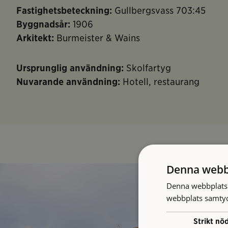
Fastighetsbeteckning:
Gullbergsvass 703:45
Byggnadsår:
1906
Arkitekt:
Burmeister & Wains
Ursprunglig användning:
Skolfartyg
Nuvarande användning:
Hotell, restaurang
Denna webb
Denna webbplats 
webbplats samtyck
Strikt nö