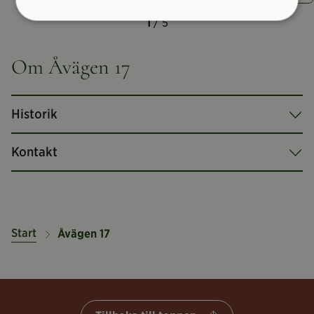
1
/ 5
Om Åvägen 17
Historik
Kontakt
Start
Åvägen 17