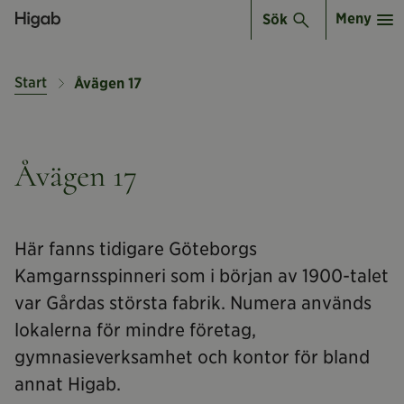
Meny
Sök
Start
Åvägen 17
Åvägen 17
Här fanns tidigare Göteborgs
Kamgarnsspinneri som i början av 1900-talet
var Gårdas största fabrik. Numera används
lokalerna för mindre företag,
gymnasieverksamhet och kontor för bland
annat Higab.