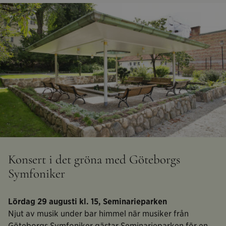
Konsert i det gröna med Göteborgs
Symfoniker
Lördag 29 augusti kl. 15, Seminarieparken
Njut av musik under bar himmel när musiker från
Göteborgs Symfoniker gästar Seminarieparken för en