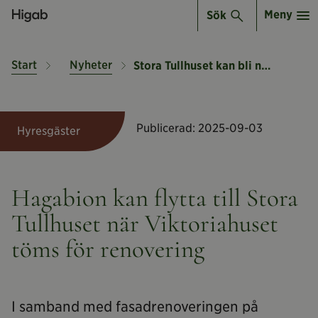
Meny
Sök
Start
Nyheter
Stora Tullhuset kan bli ny hemvist för Hagabion
Publicerad:
2025-09-03
Hyresgäster
Hagabion kan flytta till Stora
Tullhuset när Viktoriahuset
töms för renovering
I samband med fasadrenoveringen på