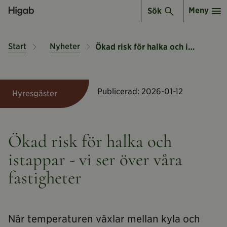
Meny
Sök
Start
Nyheter
Ökad risk för halka och istappar
Publicerad:
2026-01-12
Hyresgäster
Ökad risk för halka och
istappar - vi ser över våra
fastigheter
När temperaturen växlar mellan kyla och