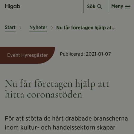
Meny
Sök
Start
Nyheter
Nu får företagen hjälp att hitta coronastöden
Publicerad:
2021-01-07
Event Hyresgäster
Nu får företagen hjälp att
hitta coronastöden
För att stötta de hårt drabbade branscherna
inom kultur- och handelssektorn skapar