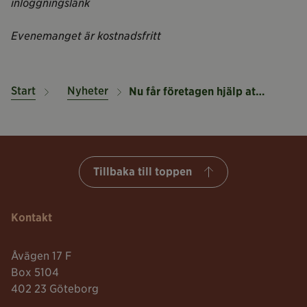
inloggningslänk
Evenemanget är kostnadsfritt
Start
Nyheter
Nu får företagen hjälp att hitta coronastöden
Tillbaka till toppen
Kontakt
Åvägen 17 F
Box 5104
402 23 Göteborg