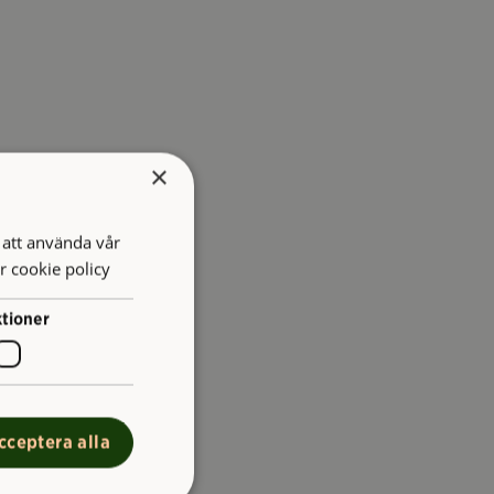
×
att använda vår
r cookie policy
tioner
cceptera alla