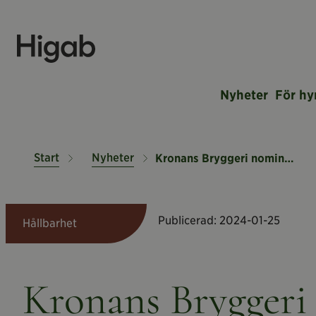
Nyheter
För hy
Start
Nyheter
Kronans Bryggeri nominerat till Årets Hållbarhetsprestation
Publicerad:
2024-01-25
Hållbarhet
Kronans Bryggeri 