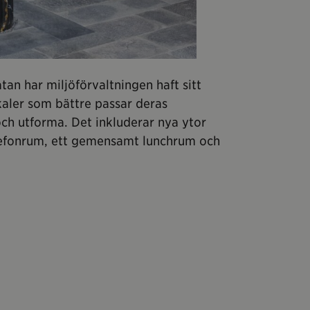
an har miljöförvaltningen haft sitt
kaler som bättre passar deras
ch utforma. Det inkluderar nya ytor
lefonrum, ett gemensamt lunchrum och