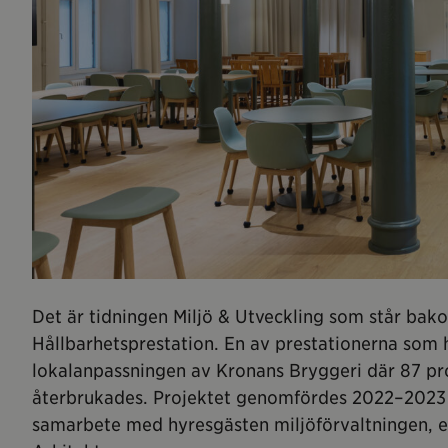
Det är tidningen Miljö & Utveckling som står bak
Hållbarhetsprestation. En av prestationerna so
lokalanpassningen av Kronans Bryggeri där 87 pro
återbrukades. Projektet genomfördes 2022–2023 
samarbete med hyresgästen miljöförvaltningen, 