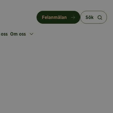
Felanmälan
Sök
 oss
Om oss