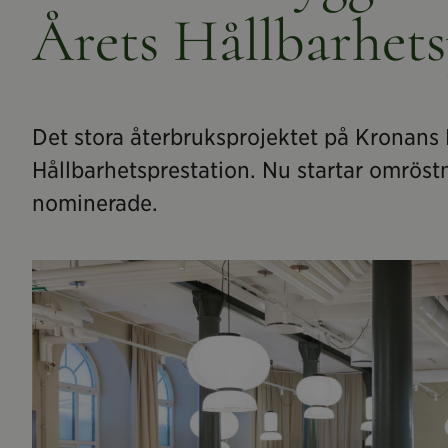
Årets Hållbarhets
Det stora återbruksprojektet på Kronans 
Hållbarhetsprestation. Nu startar omröstn
nominerade.