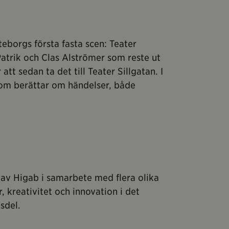
teborgs första fasta scen: Teater
Patrik och Clas Alströmer som reste ut
 att sedan ta det till Teater Sillgatan. I
som berättar om händelser, både
s av Higab i samarbete med flera olika
, kreativitet och innovation i det
sdel.