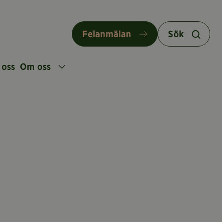
Felanmälan
Sök
 oss
Om oss