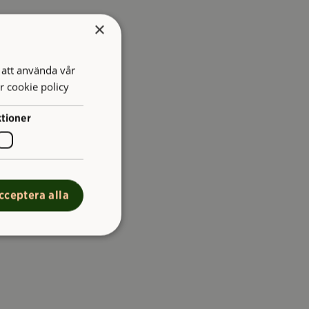
×
att använda vår
r cookie policy
tioner
cceptera alla