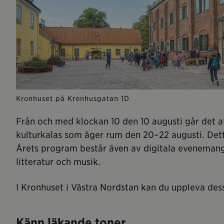
Kronhuset på Kronhusgatan 1D
Från och med klockan 10 den 10 augusti går det at
kulturkalas som äger rum den 20–22 augusti. Detta 
Årets program består även av digitala eveneman
litteratur och musik.
I Kronhuset i Västra Nordstan kan du uppleva de
Känn läkande toner