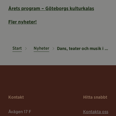
Årets program – Göteborgs kulturkalas
Fler nyheter!
Start
Nyheter
Dans, teater och musik i Kronhuset
Kontakt
Hitta snabbt
Åvägen 17 F
Kontakta oss