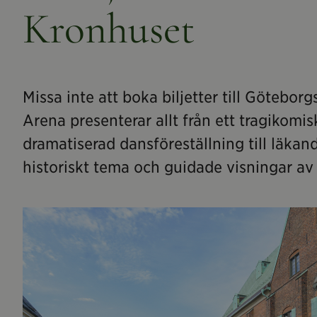
Kronhuset
Missa inte att boka biljetter till Götebor
Arena presenterar allt från ett tragikom
dramatiserad dansföreställning till läka
historiskt tema och guidade visningar av