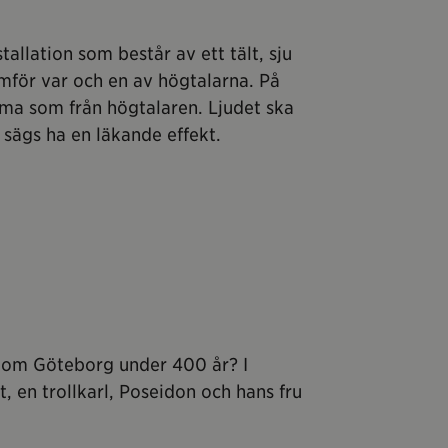
llation som består av ett tält, sju
amför var och en av högtalarna. På
ma som från högtalaren. Ljudet ska
sägs ha en läkande effekt.
ri om Göteborg under 400 år? I
, en trollkarl, Poseidon och hans fru