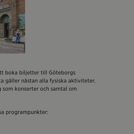
t boka biljetter till Göteborgs
gäller nästan alla fysiska aktiviteter.
g som konserter och samtal om
ssa programpunkter: