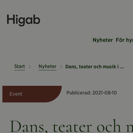
Nyheter
För hy
Start
Nyheter
Dans, teater och musik i Kronhuset
Publicerad:
2021-08-10
Event
Dans, teater och 