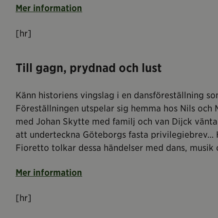
Mer information
[hr]
Till gagn, prydnad och lust
Känn historiens vingslag i en dansföreställning so
Föreställningen utspelar sig hemma hos Nils och
med Johan Skytte med familj och van Dijck väntar 
att underteckna Göteborgs fasta privilegiebrev
Fioretto tolkar dessa händelser med dans, musik 
Mer information
[hr]