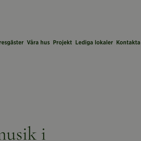
resgäster
Våra hus
Projekt
Lediga lokaler
Kontakta
musik i