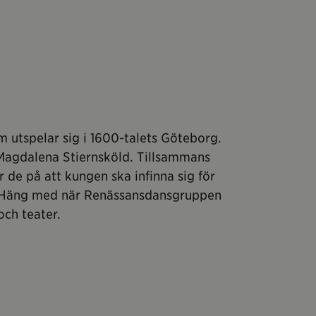
m utspelar sig i 1600-talets Göteborg.
 Magdalena Stiernsköld. Tillsammans
de på att kungen ska infinna sig för
… Häng med när Renässansdansgruppen
och teater.