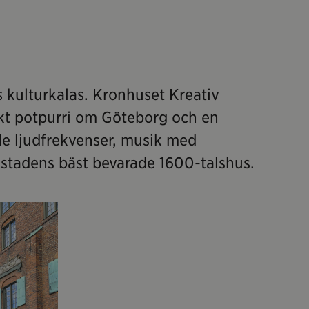
gs kulturkalas. Kronhuset Kreativ
iskt potpurri om Göteborg och en
nde ljudfrekvenser, musik med
 stadens bäst bevarade 1600-talshus.