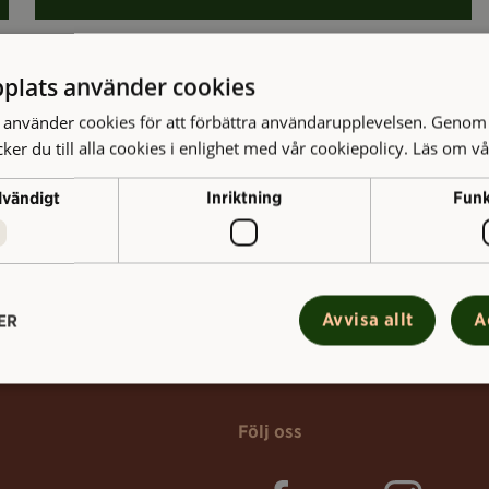
plats använder cookies
använder cookies för att förbättra användarupplevelsen. Genom 
er du till alla cookies i enlighet med vår cookiepolicy.
Läs om vå
dvändigt
Inriktning
Funk
Avvisa allt
A
ER
Följ oss