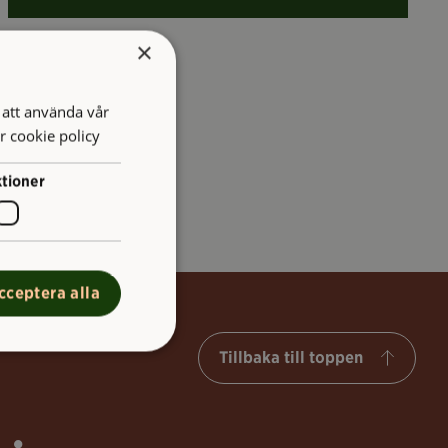
×
att använda vår
r cookie policy
tioner
cceptera alla
Tillbaka till toppen